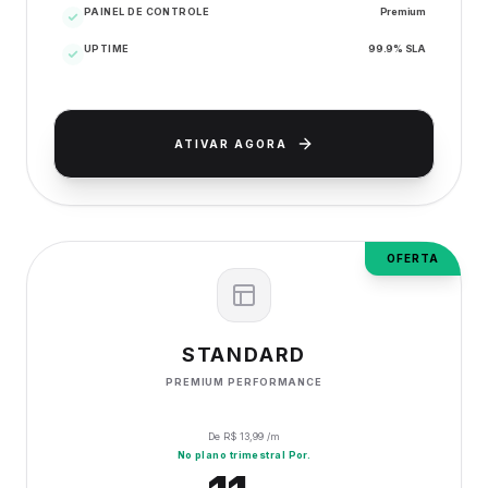
PAINEL DE CONTROLE
Premium
UPTIME
99.9% SLA
ATIVAR AGORA
OFERTA
STANDARD
PREMIUM PERFORMANCE
De R$
13,99
/m
No plano trimestral Por.