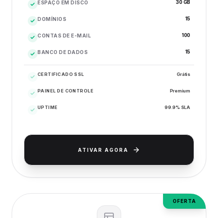
30 GB
ESPAÇO EM DISCO
15
DOMÍNIOS
100
CONTAS DE E-MAIL
15
BANCO DE DADOS
CERTIFICADO SSL
Grátis
PAINEL DE CONTROLE
Premium
UPTIME
99.9% SLA
ATIVAR AGORA
OFERTA