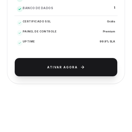
1
BANCO DE DADOS
CERTIFICADO SSL
Grátis
PAINEL DE CONTROLE
Premium
UPTIME
99.9% SLA
ATIVAR AGORA