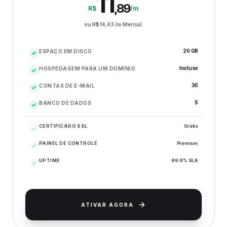
11
,
89
R$
/m
ou R$
14,43
/m Mensal.
20 GB
ESPAÇO EM DISCO
Incluso
HOSPEDAGEM PARA UM DOMÍNIO
30
CONTAS DE E-MAIL
5
BANCO DE DADOS
CERTIFICADO SSL
Grátis
PAINEL DE CONTROLE
Premium
UPTIME
99.9% SLA
ATIVAR AGORA