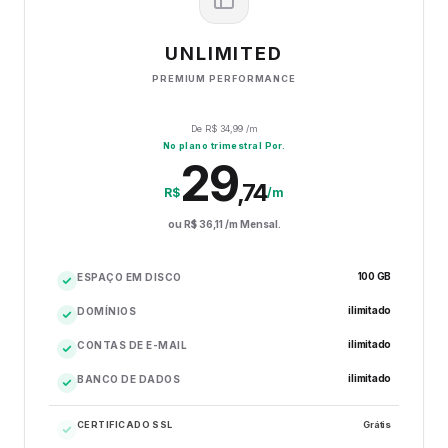
UNLIMITED
PREMIUM PERFORMANCE
De R$
34,99
/m
No plano trimestral Por.
29
,
74
R$
/m
ou R$
36,11
/m Mensal.
100 GB
ESPAÇO EM DISCO
ilimitado
DOMÍNIOS
ilimitado
CONTAS DE E-MAIL
ilimitado
BANCO DE DADOS
CERTIFICADO SSL
Grátis