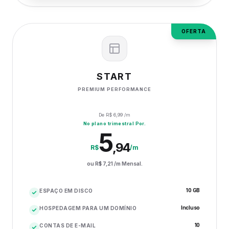
OFERTA
START
PREMIUM PERFORMANCE
De R$
6,99
/m
No plano trimestral Por.
5
,
94
R$
/m
ou R$
7,21
/m Mensal.
10 GB
ESPAÇO EM DISCO
Incluso
HOSPEDAGEM PARA UM DOMÍNIO
10
CONTAS DE E-MAIL